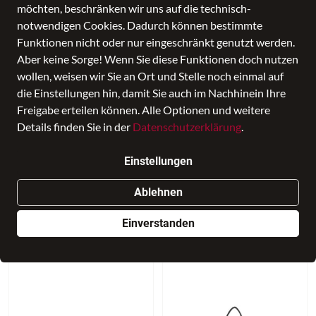
möchten, beschränken wir uns auf die technisch-
notwendigen Cookies. Dadurch können bestimmte
Funktionen nicht oder nur eingeschränkt genutzt werden.
Aber keine Sorge! Wenn Sie diese Funktionen doch nutzen
wollen, weisen wir Sie an Ort und Stelle noch einmal auf
die Einstellungen hin, damit Sie auch im Nachhinein Ihre
Freigabe erteilen können. Alle Optionen und weitere
Details finden Sie in der
Datenschutzerklärung
.
Einstellungen
NEU
NEU
Ablehnen
EMILY & NOAH
EMILY & NOAH
Umhängetasche E&N Esther
Beutel E&N Lionne
Einverstanden
49,99 €
49,99 €