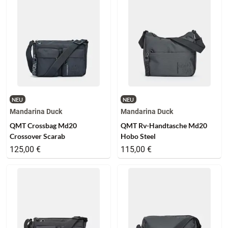
NEU
NEU
Mandarina Duck
Mandarina Duck
QMT Crossbag Md20
QMT Rv-Handtasche Md20
Crossover Scarab
Hobo Steel
125,00 €
115,00 €