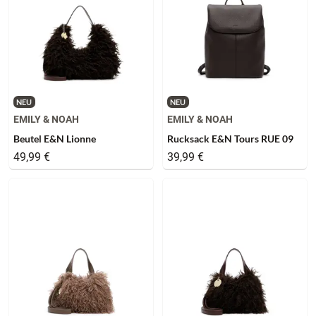
NEU
NEU
EMILY & NOAH
EMILY & NOAH
Beutel E&N Lionne
Rucksack E&N Tours RUE 09
49,99 €
39,99 €