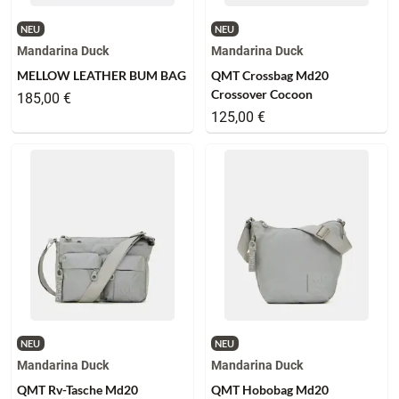
NEU
NEU
Mandarina Duck
Mandarina Duck
MELLOW LEATHER BUM BAG
QMT Crossbag Md20
Crossover Cocoon
185,00 €
125,00 €
NEU
NEU
Mandarina Duck
Mandarina Duck
QMT Rv-Tasche Md20
QMT Hobobag Md20