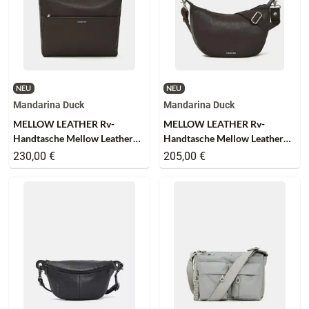
NEU
NEU
Mandarina Duck
Mandarina Duck
MELLOW LEATHER Rv-
MELLOW LEATHER Rv-
Handtasche Mellow Leather
Handtasche Mellow Leather
Hobo Espresso
Hobo Espresso
230,00 €
205,00 €