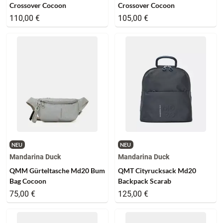
Crossover Cocoon
Crossover Cocoon
110,00 €
105,00 €
NEU
NEU
Mandarina Duck
Mandarina Duck
QMM Gürteltasche Md20 Bum
QMT Cityrucksack Md20
Bag Cocoon
Backpack Scarab
75,00 €
125,00 €