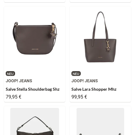
NEU
NEU
JOOP! JEANS
JOOP! JEANS
Salve Stella Shoulderbag Shz
Salve Lara Shopper Mhz
79,95 €
99,95 €