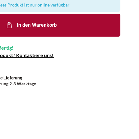
ses Produkt ist nur online verfügbar
In den Warenkorb
fertig!
rodukt? Kontaktiere uns!
e Lieferung
erung 2-3 Werktage