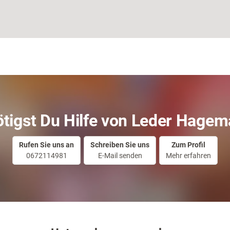
tigst Du Hilfe von Leder Hage
Rufen Sie uns an
Schreiben Sie uns
Zum Profil
0672114981
E-Mail senden
Mehr erfahren