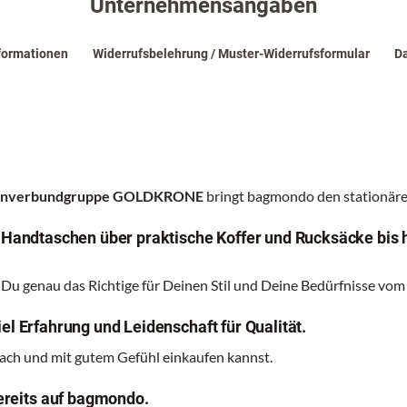
Unternehmensangaben
formationen
Widerrufsbelehrung / Muster-Widerrufsformular
Da
renverbundgruppe GOLDKRONE
bringt bagmondo den stationären
n Handtaschen über praktische Koffer und Rucksäcke bis 
 Du genau das Richtige für Deinen Stil und Deine Bedürfnisse vom
el Erfahrung und Leidenschaft für Qualität.
nfach und mit gutem Gefühl einkaufen kannst.
reits auf bagmondo.