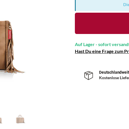
Die
Auf Lager - sofort versand
Hast Du eine Frage zum P
Deutschlandweit
Kostenlose Lief