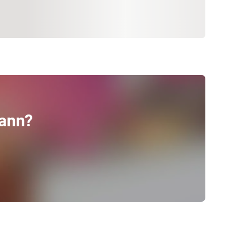
mann?