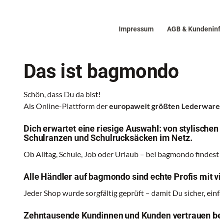
Impressum
AGB & Kundenin
Das ist bagmondo
Schön, dass Du da bist!
Als Online-Plattform der
europaweit größten Lederwa
Dich erwartet eine riesige Auswahl: von stylische
Schulranzen und Schulrucksäcken im Netz.
Ob Alltag, Schule, Job oder Urlaub – bei bagmondo findest
Alle Händler auf bagmondo sind echte Profis mit vi
Jeder Shop wurde sorgfältig geprüft – damit Du sicher, ei
Zehntausende Kundinnen und Kunden vertrauen be